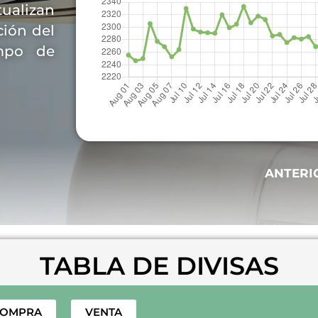
tualizan
ción del
mpo de
ANTERI
TABLA DE DIVISAS
COMPRA
VENTA