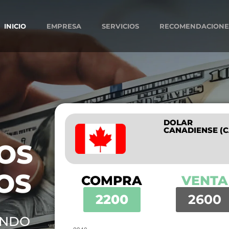
INICIO
EMPRESA
SERVICIOS
RECOMENDACIONE
DOLAR
CANADIENSE (C
OS
OS
COMPRA
VENTA
2200
2600
UNDO