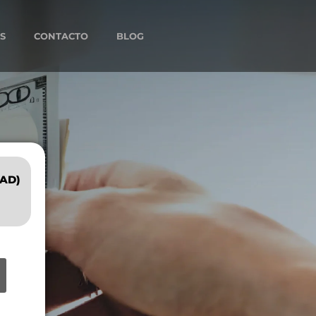
S
CONTACTO
BLOG
AD)