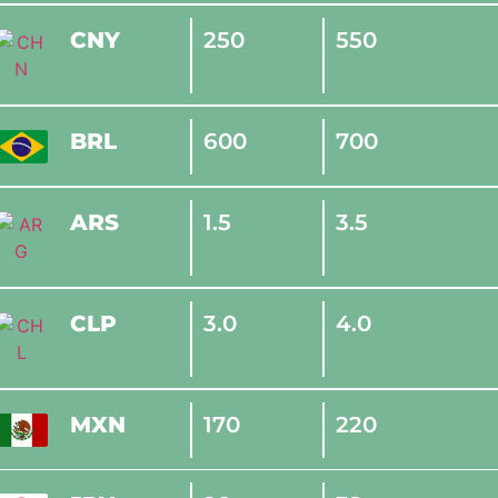
CNY
250
550
BRL
600
700
ARS
1.5
3.5
CLP
3.0
4.0
MXN
170
220