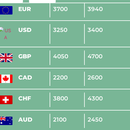
EUR
3700
3940
USD
3250
3400
GBP
4050
4700
CAD
2200
2600
CHF
3800
4300
AUD
2100
2450